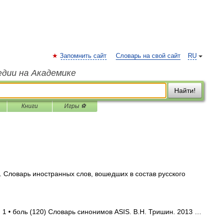
Запомнить сайт
Словарь на свой сайт
RU
едии на Академике
Найти!
Книги
Игры ⚽
. Словарь иностранных слов, вошедших в состав русского
 1 • боль (120) Словарь синонимов ASIS. В.Н. Тришин. 2013 …